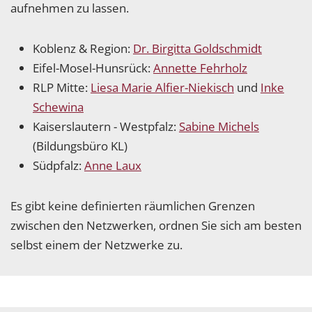
aufnehmen zu lassen.
Koblenz & Region:
Dr. Birgitta Goldschmidt
Eifel-Mosel-Hunsrück:
Annette Fehrholz
RLP Mitte:
Liesa Marie Alfier-Niekisch
und
Inke
Schewina
Kaiserslautern - Westpfalz:
Sabine Michels
(Bildungsbüro KL)
Südpfalz:
Anne Laux
Es gibt keine definierten räumlichen Grenzen
zwischen den Netzwerken, ordnen Sie sich am besten
selbst einem der Netzwerke zu.