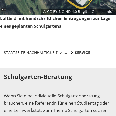
© CC-BY-NC-ND 4.0 Birgitta Goldschmidt
Luftbild mit handschriftlichen Eintragungen zur Lage
eines geplanten Schulgartens
...
STARTSEITE NACHHALTIGKEIT
SERVICE
Schulgarten-Beratung
Wenn Sie eine individuelle Schulgartenberatung
brauchen, eine Referentin für einen Studientag oder
eine Lernwerkstatt zum Thema Schulgarten suchen