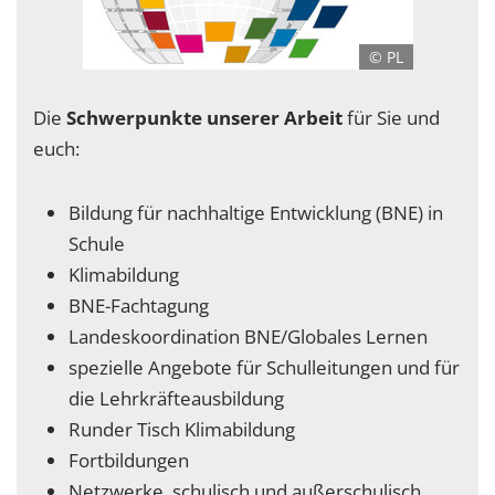
© PL
Die
Schwerpunkte unserer Arbeit
für Sie und
euch:
Bildung für nachhaltige Entwicklung (BNE) in
Schule
Klimabildung
BNE-Fachtagung
Landeskoordination BNE/Globales Lernen
spezielle Angebote für Schulleitungen und für
die Lehrkräfteausbildung
Runder Tisch Klimabildung
Fortbildungen
Netzwerke, schulisch und außerschulisch