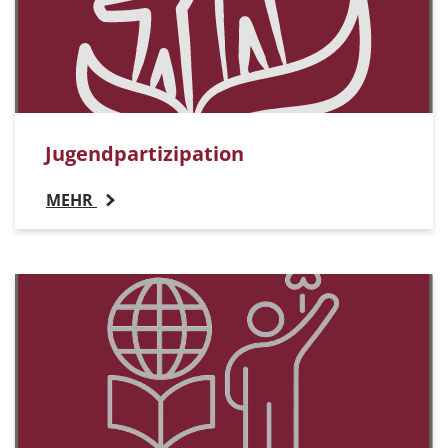
Jugendpartizipation
MEHR