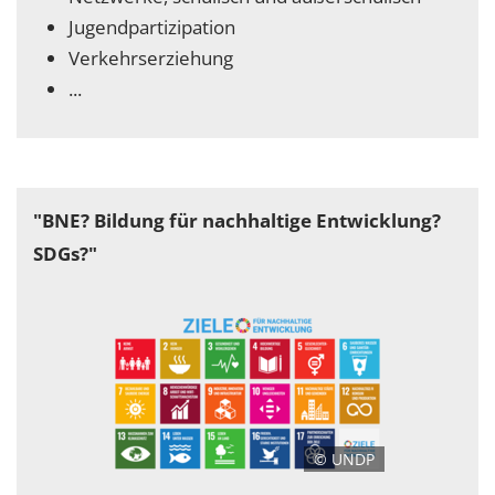
Jugendpartizipation
Verkehrserziehung
...
"BNE? Bildung für nachhaltige Entwicklung?
SDGs?"
© UNDP