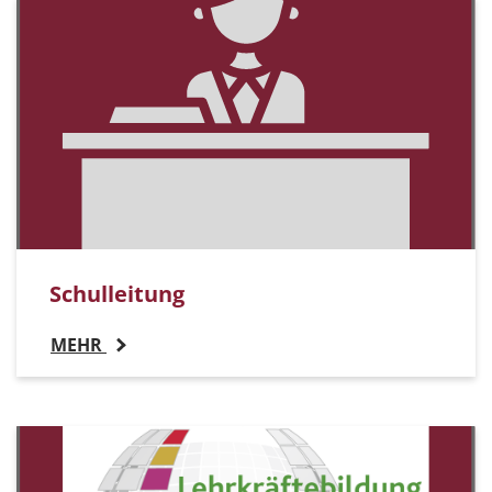
Schulleitung
MEHR