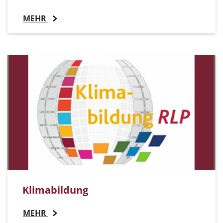
MEHR
Klimabildung
MEHR