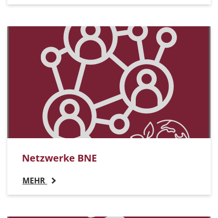
Netzwerke BNE
MEHR