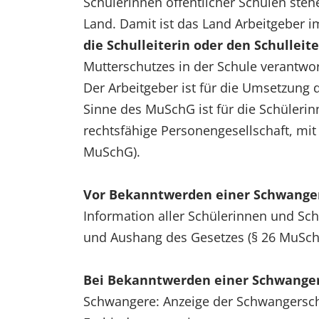
Schülerinnen öffentlicher Schulen steh
Land. Damit ist das Land Arbeitgeber 
die Schulleiterin oder den Schulleite
Mutterschutzes in der Schule verantwor
Der Arbeitgeber ist für die Umsetzung 
Sinne des MuSchG ist für die Schülerinn
rechtsfähige Personengesellschaft, mit 
MuSchG).
Vor Bekanntwerden einer Schwanger
Information aller Schülerinnen und Sc
und Aushang des Gesetzes (§ 26 MuSc
Bei Bekanntwerden einer Schwanger
Schwangere: Anzeige der Schwangersch