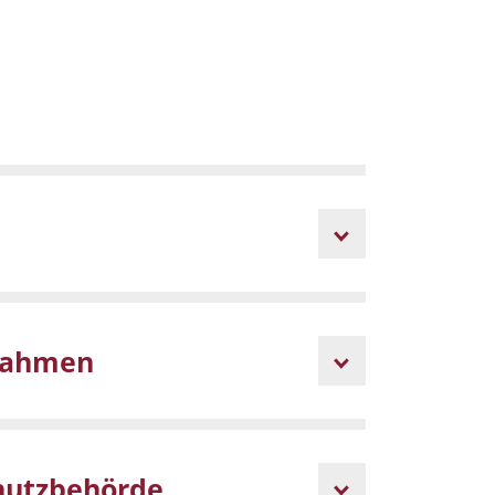
ßnahmen
chutzbehörde