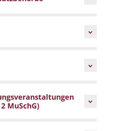
dungsveranstaltungen
. 2 MuSchG)