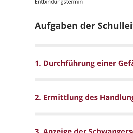
Entbindungstermin
Aufgaben der Schullei
1. Durchführung einer Gef
2. Ermittlung des Handl
3. Anzeige der Schwangers