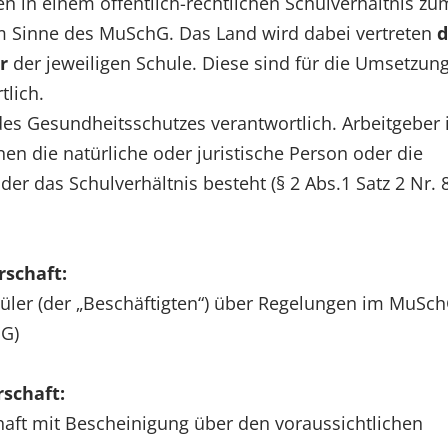
en in einem öffentlich-rechtlichen Schulverhältnis zu
im Sinne des MuSchG. Das Land wird dabei vertreten
d
r
der jeweiligen Schule. Diese sind für die Umsetzun
tlich.
des Gesundheitsschutzes verantwortlich. Arbeitgeber
en die natürliche oder juristische Person oder die
der das Schulverhältnis besteht (§ 2 Abs.1 Satz 2 Nr. 
schaft:
hüler (der „Beschäftigten“) über Regelungen im MuSc
hG)
schaft:
aft mit Bescheinigung über den voraussichtlichen