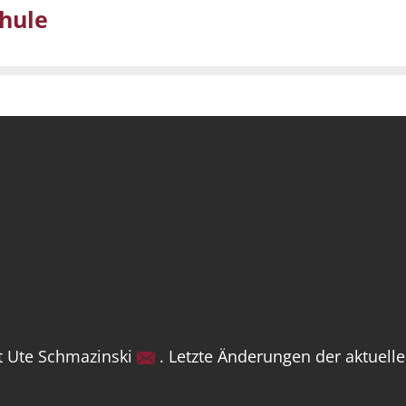
chule
t Ute Schmazinski
. Letzte Änderungen der aktuell