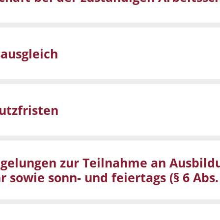
ausgleich
utzfristen
egelungen zur Teilnahme an Ausbil
 sowie sonn- und feiertags (§ 6 Abs