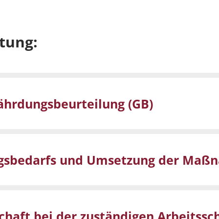
tung:
ährdungsbeurteilung (GB)
ungsbedarfs und Umsetzung der Ma
chaft bei der zuständigen Arbeitss