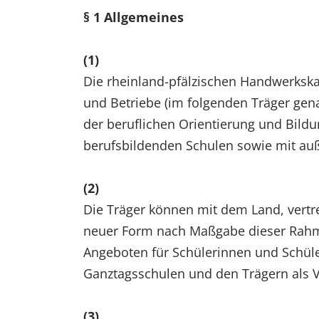
§ 1 Allgemeines
(1)
Die rheinland-pfälzischen Handwerksk
und Betriebe (im folgenden Träger gen
der beruflichen Orientierung und Bild
berufsbildenden Schulen sowie mit auß
(2)
Die Träger können mit dem Land, vertre
neuer Form nach Maßgabe dieser Rahm
Angeboten für Schülerinnen und Schül
Ganztagsschulen und den Trägern als 
(3)