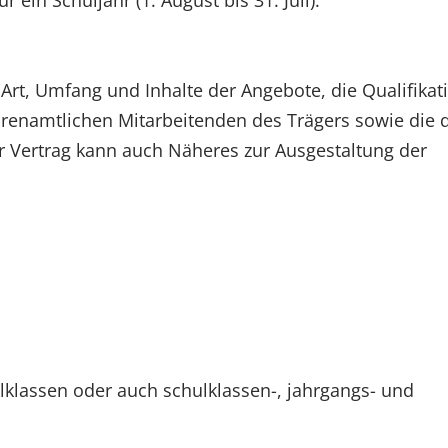
r ein Schuljahr (1. August bis 31. Juli).
, Art, Umfang und Inhalte der Angebote, die Qualifikat
hrenamtlichen Mitarbeitenden des Trägers sowie die 
er Vertrag kann auch Näheres zur Ausgestaltung der
lklassen oder auch schulklassen-, jahrgangs- und