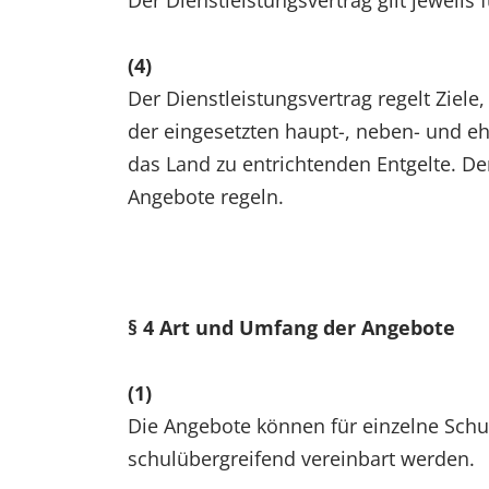
Der Dienstleistungsvertrag gilt jeweils fü
(4)
Der Dienstleistungsvertrag regelt Ziele
der eingesetzten haupt-, neben- und e
das Land zu entrichtenden Entgelte. D
Angebote regeln.
§ 4 Art und Umfang der Angebote
(1)
Die Angebote können für einzelne Schu
schulübergreifend vereinbart werden.