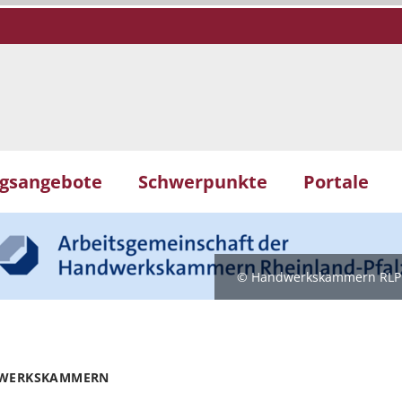
gsangebote
Schwerpunkte
Portale
© Handwerkskammern RLP
WERKSKAMMERN