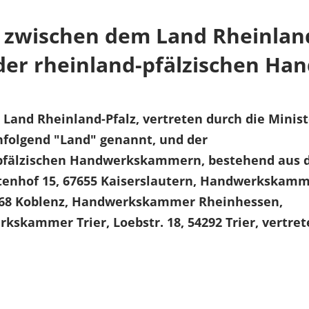
zwischen dem Land Rheinland
 der rheinland-pfälzischen 
nd Rheinland-Pfalz, vertreten durch die Minist
hfolgend "Land" genannt, und der
-pfälzischen Handwerkskammern, bestehend aus 
enhof 15, 67655 Kaiserslautern, Handwerkskam
56068 Koblenz, Handwerkskammer Rheinhessen,
kskammer Trier, Loebstr. 18, 54292 Trier, vertre