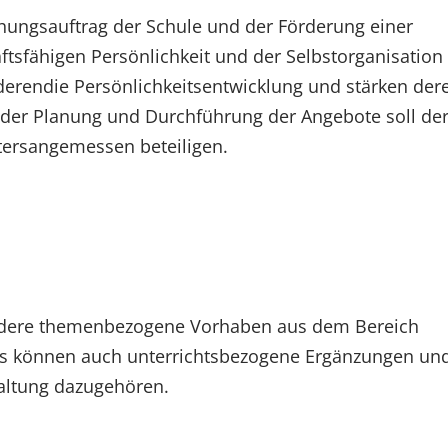
ehungsauftrag der Schule und der Förderung einer
tsfähigen Persönlichkeit und der Selbstorganisation
 derendie Persönlichkeitsentwicklung und stärken der
i der Planung und Durchführung der Angebote soll de
ltersangemessen beteiligen.
dere themenbezogene Vorhaben aus dem Bereich
. Es können auch unterrichtsbezogene Ergänzungen un
taltung dazugehören.