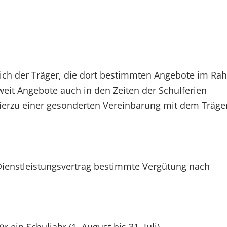
 sich der Träger, die dort bestimmten Angebote im R
eit Angebote auch in den Zeiten der Schulferien
hierzu einer gesonderten Vereinbarung mit dem Träge
 Dienstleistungsvertrag bestimmte Vergütung nach