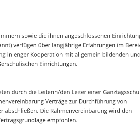
ammern sowie die ihnen angeschlossenen Einrichtun
annt) verfügen über langjährige Erfahrungen im Berei
ung in enger Kooperation mit allgemein bildenden un
erschulischen Einrichtungen.
ten durch die Leiterin/den Leiter einer Ganztagsschul
envereinbarung Verträge zur Durchführung von
er abschließen. Die Rahmenvereinbarung wird den
Vertragsgrundlage empfohlen.