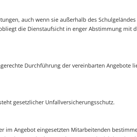
ltungen, auch wenn sie außerhalb des Schulgeländes
obliegt die Dienstaufsicht in enger Abstimmung mit 
hgerechte Durchführung der vereinbarten Angebote lie
teht gesetzlicher Unfallversicherungsschutz.
der im Angebot eingesetzten Mitarbeitenden bestimm