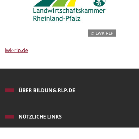
© LWK RLP
lwk-rlp.de
ÜBER BILDUNG.RLP.DE
NÜTZLICHE LINKS