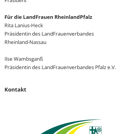
Präsident
Für die LandFrauen RheinlandPfalz
Rita Lanius-Heck
Präsidentin des LandFrauenverbandes
Rheinland-Nassau
Ilse Wambsganß
Präsidentin des LandFrauenverbandes Pfalz e.V.
Kontakt