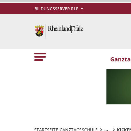
BILDUNGSSERVER RLP
Ganzta
...
STARTSEITE GANZTAGSSCHULE
KICKE