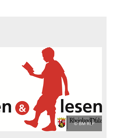
© BM RLP