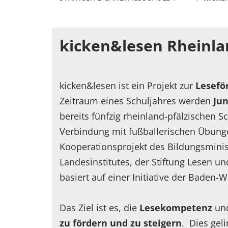
kicken&lesen Rheinla
kicken&lesen ist ein Projekt zur
Lesefö
Zeitraum eines Schuljahres werden
Jun
bereits fünfzig rheinland-pfälzischen S
Verbindung mit fußballerischen Übungen
Kooperationsprojekt des Bildungsmini
Landesinstitutes, der Stiftung Lesen u
basiert auf einer Initiative der Baden-
Das Ziel ist es, die
Lesekompetenz
un
zu fördern und zu steigern
. Dies gel