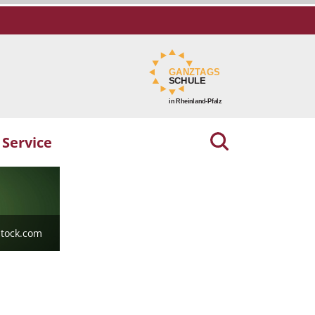
Service
stock.com