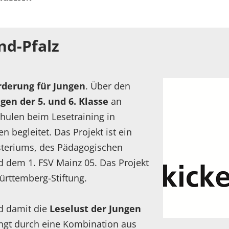
nd-Pfalz
rderung für Jungen
. Über den
gen der 5. und 6. Klasse
an
chulen beim Lesetraining in
 begleitet. Das Projekt ist ein
steriums, des Pädagogischen
nd dem 1. FSV Mainz 05. Das Projekt
Württemberg-Stiftung.
d damit die
Leselust der Jungen
ingt durch eine Kombination aus