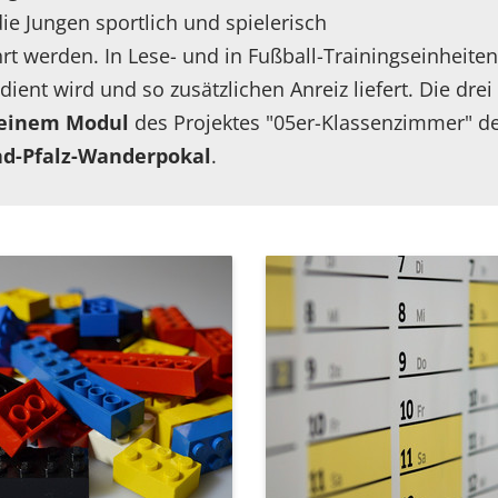
ie Jungen sportlich und spielerisch
rt werden. In Lese- und in Fußball-Trainingseinhei
nt wird und so zusätzlichen Anreiz liefert. Die drei
 einem Modul
des Projektes "05er-Klassenzimmer" d
nd-Pfalz-Wanderpokal
.