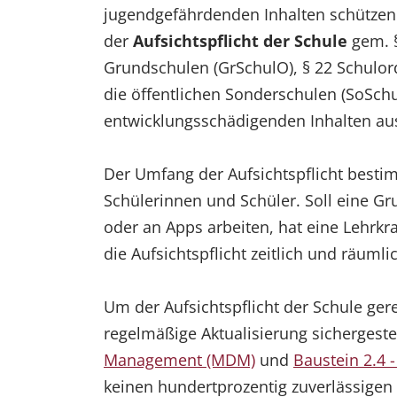
jugendgefährdenden Inhalten schützen.
der
Aufsichtspflicht der Schule
gem. §
Grundschulen (GrSchulO), § 22 Schulor
die öffentlichen Sonderschulen (SoSchu
entwicklungsschädigenden Inhalten au
Der Umfang der Aufsichtspflicht besti
Schülerinnen und Schüler. Soll eine 
oder an Apps arbeiten, hat eine Lehrkra
die Aufsichtspflicht zeitlich und räuml
Um der Aufsichtspflicht der Schule ge
regelmäßige Aktualisierung sichergeste
Management (MDM)
und
Baustein 2.4 
keinen hundertprozentig zuverlässigen