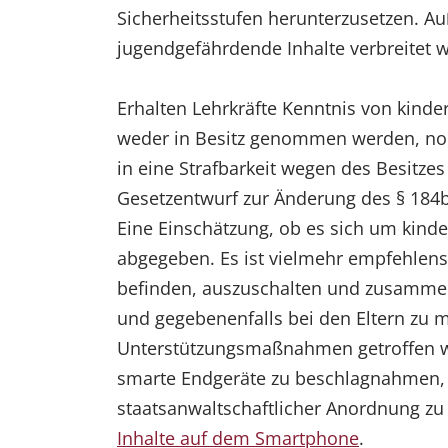
Sicherheitsstufen herunterzusetzen. Au
jugendgefährdende Inhalte verbreitet 
Erhalten Lehrkräfte Kenntnis von kinde
weder in Besitz genommen werden, noch
in eine Strafbarkeit wegen des Besitz
Gesetzentwurf zur Änderung des § 184b S
Eine Einschätzung, ob es sich um kind
abgegeben. Es ist vielmehr empfehlensw
befinden, auszuschalten und zusammen 
und gegebenenfalls bei den Eltern zu
Unterstützungsmaßnahmen getroffen we
smarte Endgeräte zu beschlagnahmen, si
staatsanwaltschaftlicher Anordnung zu
Inhalte auf dem Smartphone
.