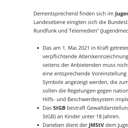
Dementsprechend finden sich im
Juge
Landesebene einigten sich die Bundes
Rundfunk und Telemedien“ (Jugendmedie
Das am 1. Mai 2021 in Kraft getret
verpflichtende Alterskennzeichnung
seitens der Anbietenden muss nicht
eine entsprechende Voreinstellun
Symbole angezeigt werden, die zu
sollen die Regelungen gegen nation
Hilfs- und Beschwerdesystem impl
Das
StGB
bestraft Gewaltdarstellun
StGB) an Kinder unter 18 Jahren.
Daneben dient der
JMStV
dem Jugen