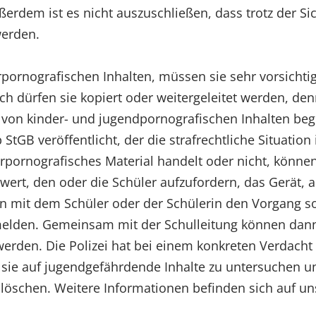
ßerdem ist es nicht auszuschließen, dass trotz der S
werden.
rpornografischen Inhalten, müssen sie sehr vorsicht
 dürfen sie kopiert oder weitergeleitet werden, den
es von kinder- und jugendpornografischen Inhalten be
tGB veröffentlicht, der die strafrechtliche Situation
erpornografisches Material handelt oder nicht, könne
ert, den oder die Schüler aufzufordern, das Gerät, a
mit dem Schüler oder der Schülerin den Vorgang sofor
 melden. Gemeinsam mit der Schulleitung können da
rden. Die Polizei hat bei einem konkreten Verdacht
e auf jugendgefährdende Inhalte zu untersuchen und,
 löschen. Weitere Informationen befinden sich auf u