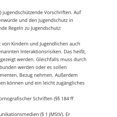
) jugendschützende Vorschriften. Auf
henwürde und den Jugendschutz in
nde Regeln zu Jugendschutz:
 von Kindern und Jugendlichen auch
nannten Interaktionsrisiken. Das heißt,
ngezeigt werden. Gleichfalls muss durch
bunden werden oder es sollen
Elementen, Bezug nehmen. Außerdem
en können und ein leicht zugängliches
nografischer Schriften (§§ 184 ff
ikationsmedien (§ 1 JMStV). Er