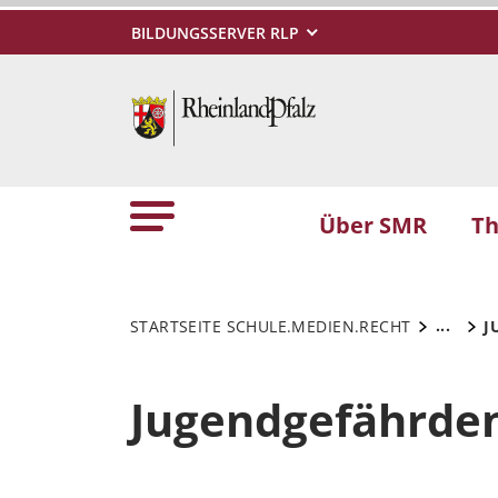
BILDUNGSSERVER RLP
Über SMR
T
...
STARTSEITE SCHULE.MEDIEN.RECHT
J
Jugendgefährden