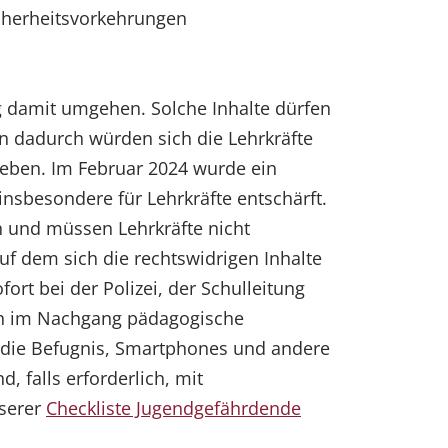
icherheitsvorkehrungen
ig damit umgehen. Solche Inhalte dürfen
n dadurch würden sich die Lehrkräfte
geben. Im Februar 2024 wurde ein
 insbesondere für Lehrkräfte entschärft.
n und müssen Lehrkräfte nicht
uf dem sich die rechtswidrigen Inhalte
t bei der Polizei, der Schulleitung
nn im Nachgang pädagogische
 die Befugnis, Smartphones und andere
 falls erforderlich, mit
nserer
Checkliste Jugendgefährdende