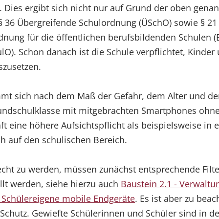
 Dies ergibt sich nicht nur auf Grund der oben gen
 36 Übergreifende Schulordnung (ÜSchO) sowie § 21 
dnung für die öffentlichen berufsbildenden Schulen 
lO). Schon danach ist die Schule verpflichtet, Kinder
szusetzen.
mmt sich nach dem Maß der Gefahr, dem Alter und de
Grundschulklasse mit mitgebrachten Smartphones ohn
ft eine höhere Aufsichtspflicht als beispielsweise in 
ich auf den schulischen Bereich.
recht zu werden, müssen zunächst entsprechende Filt
llt werden, siehe hierzu auch
Baustein 2.1 - Verwalt
- Schülereigene mobile Endgeräte
. Es ist aber zu bea
 Schutz. Gewiefte Schülerinnen und Schüler sind in 