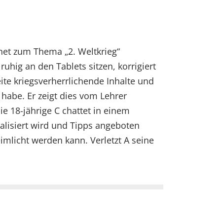
rnet zum Thema „2. Weltkrieg“
uhig an den Tablets sitzen, korrigiert
eite kriegsverherrlichende Inhalte und
 habe. Er zeigt dies vom Lehrer
e 18-jährige C chattet in einem
lisiert wird und Tipps angeboten
mlicht werden kann. Verletzt A seine