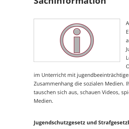
Sachinformation
A
E
a
J
L
O
im Unterricht mit jugendbeeinträchtig
Zusammenhang die sozialen Medien. Ihr
tauschen sich aus, schauen Videos, sp
Medien.
Jugendschutzgesetz und Strafgeset