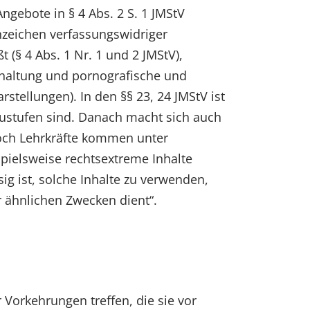
ngebote in § 4 Abs. 2 S. 1 JMStV
zeichen verfassungswidriger
 (§ 4 Abs. 1 Nr. 1 und 2 JMStV),
rhaltung und pornografische und
arstellungen). In den §§ 23, 24 JMStV ist
zustufen sind. Danach macht sich auch
Doch Lehrkräfte kommen unter
ielsweise rechtsextreme Inhalte
sig ist, solche Inhalte zu verwenden,
r ähnlichen Zwecken dient“.
Vorkehrungen treffen, die sie vor