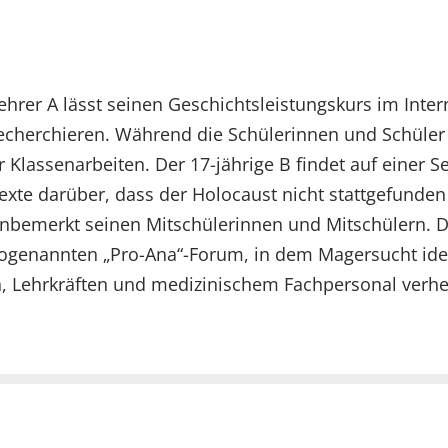
ehrer A lässt seinen Geschichtsleistungskurs im Inte
echerchieren. Während die Schülerinnen und Schüler r
r Klassenarbeiten. Der 17-jährige B findet auf einer S
exte darüber, dass der Holocaust nicht stattgefunden
nbemerkt seinen Mitschülerinnen und Mitschülern. Di
ogenannten „Pro-Ana“-Forum, in dem Magersucht idea
n, Lehrkräften und medizinischem Fachpersonal verhei