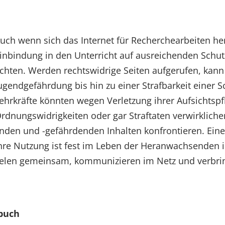
uch wenn sich das Internet für Recherchearbeiten her
inbindung in den Unterricht auf ausreichenden Schut
chten. Werden rechtswidrige Seiten aufgerufen, kann 
ugendgefährdung bis hin zu einer Strafbarkeit einer S
ehrkräfte könnten wegen Verletzung ihrer Aufsichtsp
rdnungswidrigkeiten oder gar Straftaten verwirklich
enden und -gefährdenden Inhalten konfrontieren. Eine
e Nutzung ist fest im Leben der Heranwachsenden in
ielen gemeinsam, kommunizieren im Netz und verbringe
zbuch