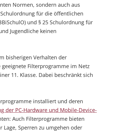
annten Normen, sondern auch aus
Schulordnung für die öffentlichen
(BBiSchulO) und § 25 Schulordnung für
 und Jugendliche keinen
m bisherigen Verhalten der
e geeignete Filterprogramme im Netz
einer 11. Klasse. Dabei beschränkt sich
erprogramme installiert und deren
ung der PC-Hardware und Mobile-Device-
chten: Auch Filterprogramme bieten
der Lage, Sperren zu umgehen oder