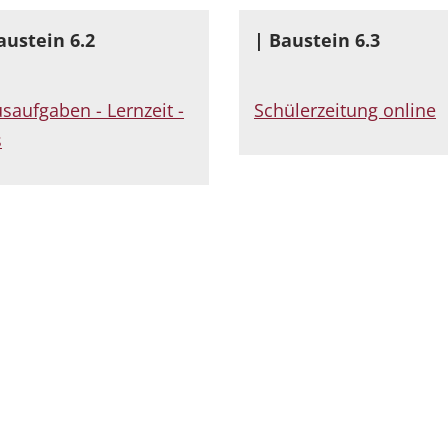
austein 6.2
| Baustein 6.3
saufgaben - Lernzeit -
Schülerzeitung online
s