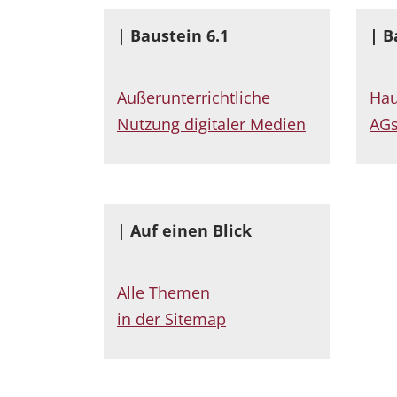
| Baustein 6.1
| B
Außerunterrichtliche
Hau
Nutzung digitaler Medien
AG
| Auf einen Blick
Alle Themen
in der Sitemap