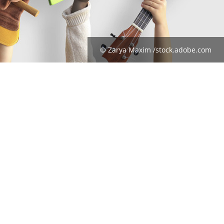
© Zarya Maxim /stock.adobe.com