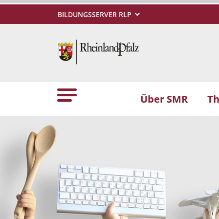
BILDUNGSSERVER RLP
Über SMR
T