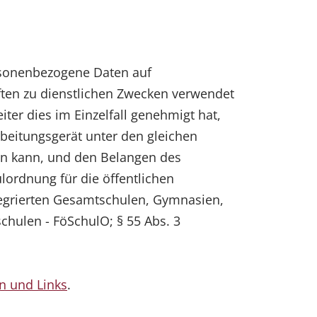
rsonenbezogene Daten auf
ften zu dienstlichen Zwecken verwendet
iter dies im Einzelfall genehmigt hat,
rbeitungsgerät unter den gleichen
den kann, und den Belangen des
lordnung für die öffentlichen
ntegrierten Gesamtschulen, Gymnasien,
chulen - FöSchulO; § 55 Abs. 3
n und Links
.