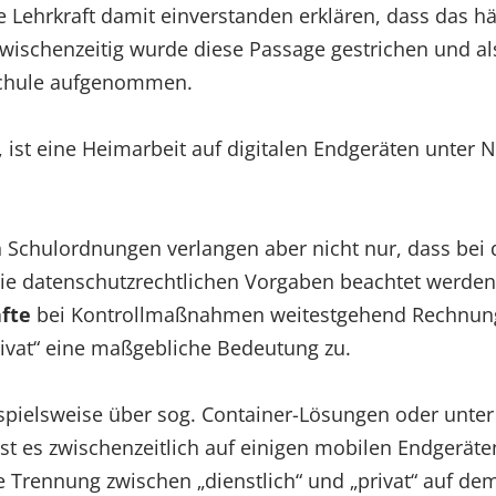
ie Lehrkraft damit einverstanden erklären, dass das h
Zwischenzeitig wurde diese Passage gestrichen und a
Schule aufgenommen.
ng, ist eine Heimarbeit auf digitalen Endgeräten unt
 Schulordnungen verlangen aber nicht nur, dass bei
die datenschutzrechtlichen Vorgaben beachtet werde
fte
bei Kontrollmaßnahmen weitestgehend Rechnung 
rivat“ eine maßgebliche Bedeutung zu.
ispielsweise über sog. Container-Lösungen oder unter 
ist es zwischenzeitlich auf einigen mobilen Endgerä
 Trennung zwischen „dienstlich“ und „privat“ auf dem 