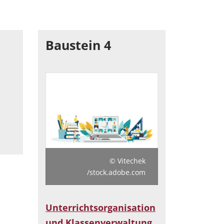
Baustein 4
© Vitechek
/stock.adobe.com
Unterrichtsorganisation
und Klassenverwaltung