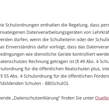
ie Schulordnungen enthalten die Regelung, dass pe
rivateigenen Datenverarbeitungsgeräten von Lehrkrä
erden dürfen, wenn die Schulleiterin oder der Schulle
as Einverständnis dafür vorliegt, dass das Datenvera
edingungen wie dienstliche Geräte kontrolliert wer
atenschutzes Rechnung getragen ist (§ 49 Abs. 4 Schu
hulordnung für die öffentlichen Realschulen plus, I
55 Abs. 4 Schulordnung für die öffentlichen Förders
fsbildenden Schulen - BBiSchulO).
nde „Datenschutzerklärung“ finden Sie unter
Quelle