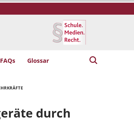
 FAQs
Glossar
EHRKRÄFTE
geräte durch