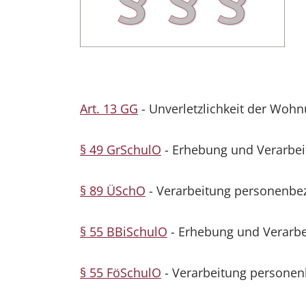
Art. 13 GG
- Unverletzlichkeit der Woh
§ 49 GrSchulO
- Erhebung und Verarbe
§ 89 ÜSchO
- Verarbeitung personenbe
§ 55 BBiSchulO
- Erhebung und Verarb
§ 55 FöSchulO
- Verarbeitung persone