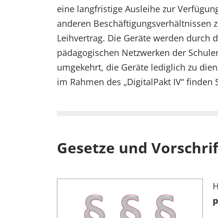
eine langfristige Ausleihe zur Verfügu
anderen Beschäftigungsverhältnissen zu
Leihvertrag. Die Geräte werden durch d
pädagogischen Netzwerken der Schulen 
umgekehrt, die Geräte lediglich zu die
im Rahmen des „DigitalPakt IV“ finden 
Gesetze und Vorschri
H
p