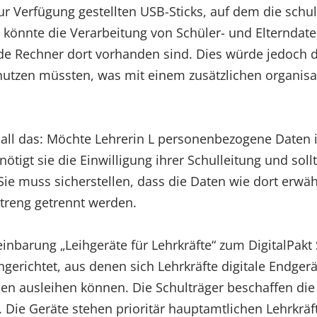
ur Verfügung gestellten USB-Sticks, auf dem die schu
 könnte die Verarbeitung von Schüler- und Elterndate
nde Rechner dort vorhanden sind. Dies würde jedoch 
nutzen müssten, was mit einem zusätzlichen organisa
all das: Möchte Lehrerin L personenbezogene Daten i
nötigt sie die Einwilligung ihrer Schulleitung und so
ie muss sicherstellen, dass die Daten wie dort erwä
streng getrennt werden.
barung „Leihgeräte für Lehrkräfte“ zum DigitalPakt Sc
erichtet, aus denen sich Lehrkräfte digitale Endgerä
men ausleihen können. Die Schulträger beschaffen di
. Die Geräte stehen prioritär hauptamtlichen Lehrkräf