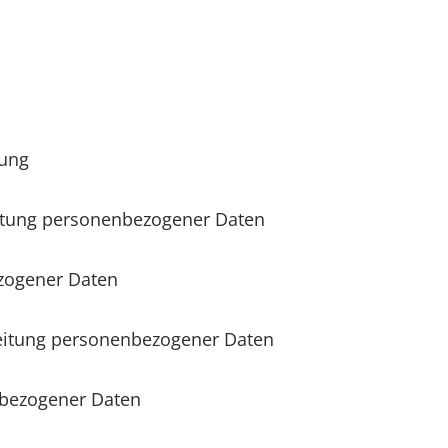
nung
itung personenbezogener Daten
zogener Daten
eitung personenbezogener Daten
nbezogener Daten