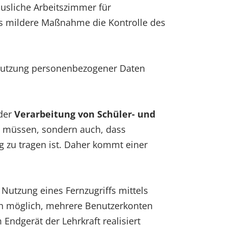
äusliche Arbeitszimmer für
ls mildere Maßnahme die Kontrolle des
er Nutzung personenbezogener Daten
 der
Verarbeitung von Schüler- und
n müssen, sondern auch, dass
zu tragen ist. Daher kommt einer
Nutzung eines Fernzugriffs mittels
ten möglich, mehrere Benutzerkonten
Endgerät der Lehrkraft realisiert