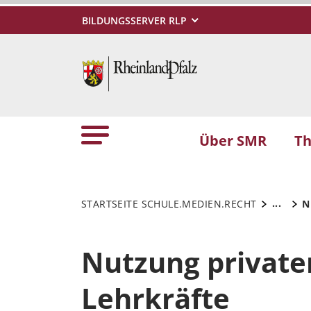
BILDUNGSSERVER RLP
Über SMR
T
...
STARTSEITE SCHULE.MEDIEN.RECHT
N
Nutzung private
Lehrkräfte