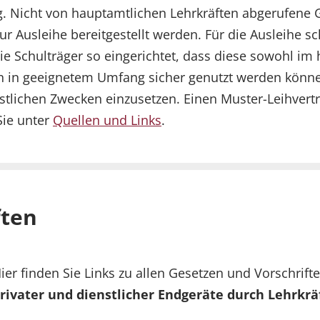
ng. Nicht von hauptamtlichen Lehrkräften abgerufene 
r Ausleihe bereitgestellt werden. Für die Ausleihe sc
ie Schulträger so eingerichtet, dass diese sowohl im
in geeignetem Umfang sicher genutzt werden können.
nstlichen Zwecken einzusetzen. Einen Muster-Leihvertr
Sie unter
Quellen und Links
.
ften
ier finden Sie Links zu allen Gesetzen und Vorschrifte
rivater und dienstlicher Endgeräte durch Lehrkräf