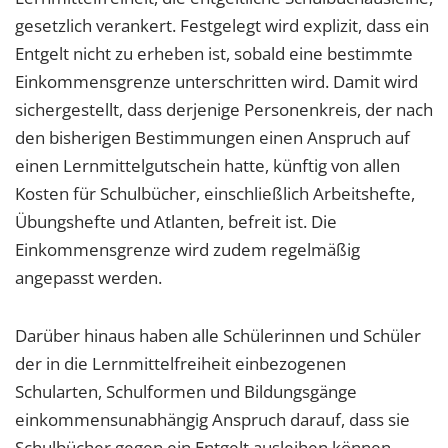
gesetzlich verankert. Festgelegt wird explizit, dass ein
Entgelt nicht zu erheben ist, sobald eine bestimmte
Einkommensgrenze unterschritten wird. Damit wird
sichergestellt, dass derjenige Personenkreis, der nach
den bisherigen Bestimmungen einen Anspruch auf
einen Lernmittelgutschein hatte, künftig von allen
Kosten für Schulbücher, einschließlich Arbeitshefte,
Übungshefte und Atlanten, befreit ist. Die
Einkommensgrenze wird zudem regelmäßig
angepasst werden.
Darüber hinaus haben alle Schülerinnen und Schüler
der in die Lernmittelfreiheit einbezogenen
Schularten, Schulformen und Bildungsgänge
einkommensunabhängig Anspruch darauf, dass sie
Schulbücher gegen ein Entgelt ausleihen können.