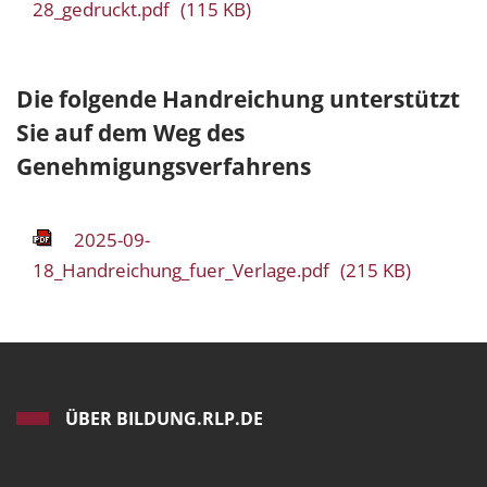
28_gedruckt.pdf
(115 KB)
Die folgende Handreichung unterstützt
Sie auf dem Weg des
Genehmigungsverfahrens
2025-09-
18_Handreichung_fuer_Verlage.pdf
(215 KB)
ÜBER BILDUNG.RLP.DE