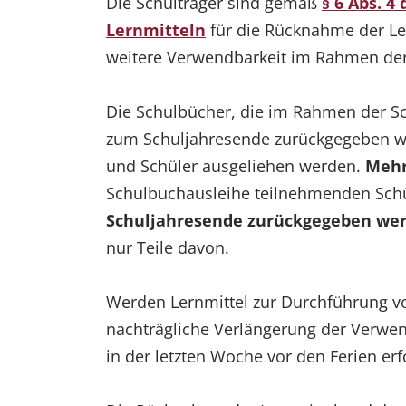
Die Schulträger sind gemäß
§ 6 Abs. 4
Lernmitteln
für die Rücknahme der Le
weitere Verwendbarkeit im Rahmen de
Die Schulbücher, die im Rahmen der S
zum Schuljahresende zurückgegeben wer
und Schüler ausgeliehen werden.
Mehr
Schulbuchausleihe teilnehmenden Sch
Schuljahresende zurückgegeben we
nur Teile davon.
Werden Lernmittel zur Durchführung vo
nachträgliche Verlängerung der Verwend
in der letzten Woche vor den Ferien e