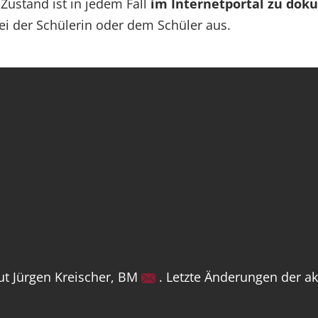
Zustand ist in jedem Fall
im Internetportal zu dok
ei der Schülerin oder dem Schüler aus.
eut Jürgen Kreischer, BM
. Letzte Änderungen der ak