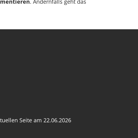
umentieren
. Andernfalls geht das
tuellen Seite am 22.06.2026