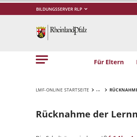
BILDUNGSSERVER RLP
Für Eltern
...
LMF-ONLINE STARTSEITE
RÜCKNAHME
Rücknahme der Lernm