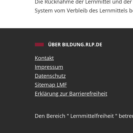
Die Rücknahme der Lernmittel und der 
System vom Verbleib des Lernmittels b
ÜBER BILDUNG.RLP.DE
Kontakt
Impressum
Datenschutz
Sitemap LMF
Erklärung zur Barrierefreiheit
Den Bereich " Lernmittelfreiheit " betr