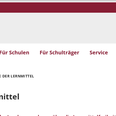
Für Schulen
Für Schulträger
Service
 DER LERNMITTEL
ittel