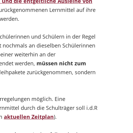
 und die entgeltliche Ausleihe von
 zurückgenommenen Lernmittel auf ihre
werden.
hülerinnen und Schülern in der Regel
t nochmals an dieselben Schülerinnen
einer weiterhin an der
wendet werden,
müssen nicht zum
usleihpakete zurückgenommen, sondern
rregelungen möglich. Eine
mittel durch die Schulträger soll i.d.R
em
aktuellen Zeitplan
).